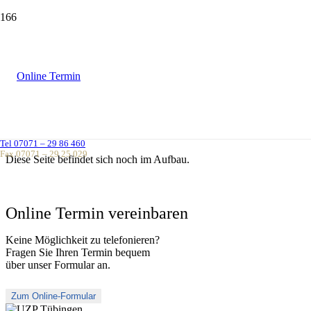
Online Termin
Partner
Tel 07071 – 29 86 460
Fax 07071 – 29 25 029
Diese Seite befindet sich noch im Aufbau.
Online Termin vereinbaren
Keine Möglichkeit zu telefonieren?
Fragen Sie Ihren Termin bequem
über unser Formular an.
Zum Online-Formular