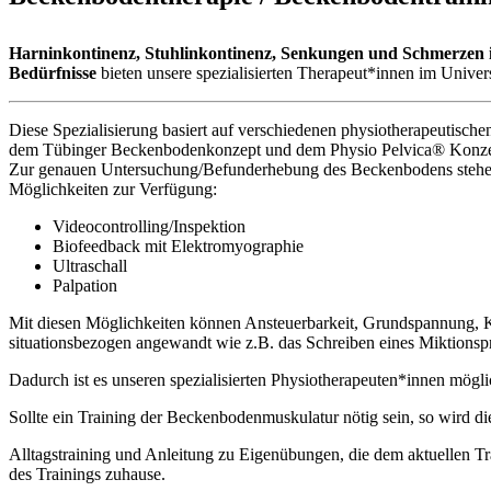
Harninkontinenz, Stuhlinkontinenz, Senkungen und Schmerzen
Bedürfnisse
bieten unsere spezialisierten Therapeut*innen im Univer
Diese Spezialisierung basiert auf verschiedenen physiotherapeutisch
dem Tübinger Beckenbodenkonzept und dem Physio Pelvica® Konze
Zur genauen Untersuchung/Befunderhebung des Beckenbodens steh
Möglichkeiten zur Verfügung:
Videocontrolling/Inspektion
Biofeedback mit Elektromyographie
Ultraschall
Palpation
Mit diesen Möglichkeiten können Ansteuerbarkeit, Grundspannung, K
situationsbezogen angewandt wie z.B. das Schreiben eines Miktionspr
Dadurch ist es unseren spezialisierten Physiotherapeuten*innen mögl
Sollte ein Training der Beckenbodenmuskulatur nötig sein, so wird die
Alltagstraining und Anleitung zu Eigenübungen, die dem aktuellen Tra
des Trainings zuhause.