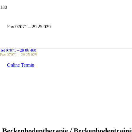
Fax 07071 – 29 25 029
Tel 07071 – 29 86 460
Fax 07071 – 29 25 029
Online Termin
Beckenbodentherapie / Beckenbodentraini