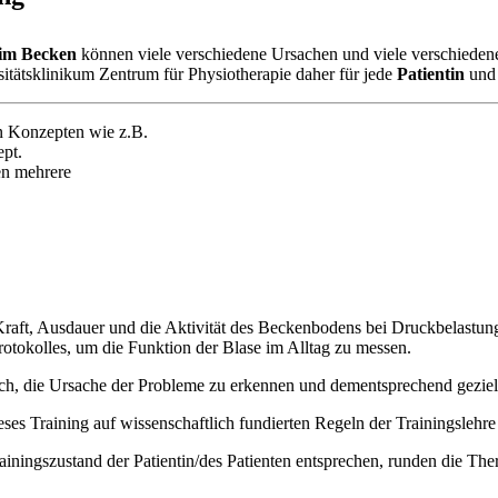
 im Becken
können viele verschiedene Ursachen und viele verschiede
sitätsklinikum Zentrum für Physiotherapie daher für jede
Patientin
und
en Konzepten wie z.B.
pt.
en mehrere
raft, Ausdauer und die Aktivität des Beckenbodens bei Druckbelastu
otokolles, um die Funktion der Blase im Alltag zu messen.
ich, die Ursache der Probleme zu erkennen und dementsprechend geziel
ses Training auf wissenschaftlich fundierten Regeln der Trainingslehre
iningszustand der Patientin/des Patienten entsprechen, runden die Ther