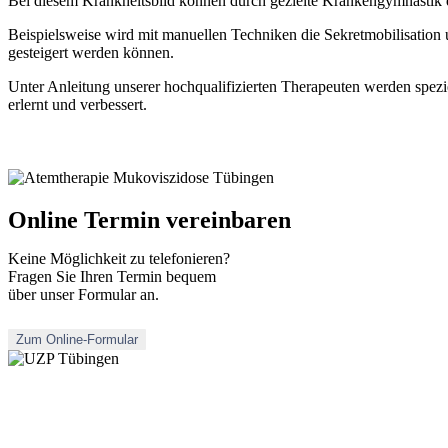
Bei diesem Krankheitsbild können durch gezielte Krankengymnastik d
Beispielsweise wird mit manuellen Techniken die Sekretmobilisation u
gesteigert werden können.
Unter Anleitung unserer hochqualifizierten Therapeuten werden spezi
erlernt und verbessert.
Online Termin vereinbaren
Keine Möglichkeit zu telefonieren?
Fragen Sie Ihren Termin bequem
über unser Formular an.
Zum Online-Formular