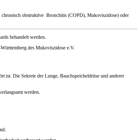
chronisch obstruktive Bronchitis (COPD), Mukoviszidose) oder
dards behandelt werden.
en-Württemberg des Mukoviszidose e.V.
ört ist. Die Sekrete der Lunge, Bauchspeicheldrüse und anderer
 verlangsamt werden.
nd.