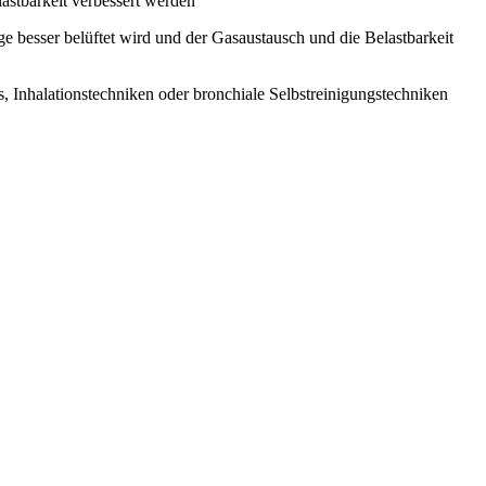
astbarkeit verbessert werden
ge besser belüftet wird und der Gasaustausch und die Belastbarkeit
, Inhalationstechniken oder bronchiale Selbstreinigungstechniken