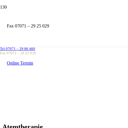
Fax 07071 – 29 25 029
Tel 07071 – 29 86 460
Fax 07071 – 29 25 029
Online Termin
Atemtherapie