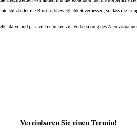
ie Beschwerden vermindert und die Kondition und die körperliche Bel
nterstützt oder die Brustkorbbeweglichkeit verbessert, so dass die Lun
elle aktive und passive Techniken zur Verbesserung des Atemvorganges
Vereinbaren Sie einen Termin!