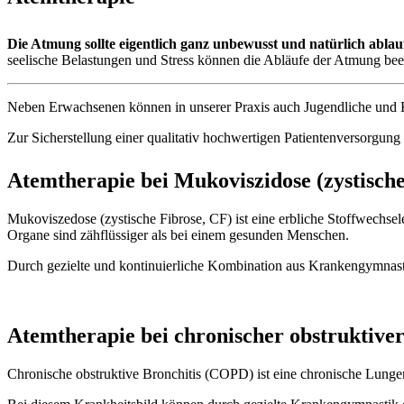
Die Atmung sollte eigentlich ganz unbewusst und natürlich ablau
seelische Belastungen und Stress können die Abläufe der Atmung beei
Neben Erwachsenen können in unserer Praxis auch Jugendliche und Ki
Zur Sicherstellung einer qualitativ hochwertigen Patientenversorgu
Atemtherapie bei Mukoviszidose (zystische
Mukoviszedose (zystische Fibrose, CF) ist eine erbliche Stoffwechsel
Organe sind zähflüssiger als bei einem gesunden Menschen.
Durch gezielte und kontinuierliche Kombination aus Krankengymnast
Atemtherapie bei chronischer obstruktive
Chronische obstruktive Bronchitis (COPD) ist eine chronische Lunge