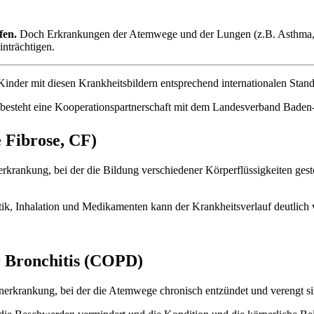
fen.
Doch Erkrankungen der Atemwege und der Lungen (z.B. Asthma, 
nträchtigen.
nder mit diesen Krankheitsbildern entsprechend internationalen Stan
ng besteht eine Kooperationspartnerschaft mit dem Landesverband Bad
 Fibrose, CF)
erkrankung, bei der die Bildung verschiedener Körperflüssigkeiten gest
ik, Inhalation und Medikamenten kann der Krankheitsverlauf deutlich
r Bronchitis (COPD)
nerkrankung, bei der die Atemwege chronisch entzündet und verengt si